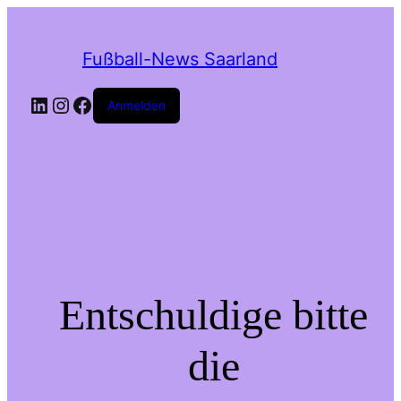
Fußball-News Saarland
Anmelden
Entschuldige bitte
die