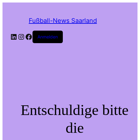
Fußball-News Saarland
Anmelden
Entschuldige bitte
die