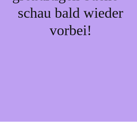
schau bald wieder
vorbei!