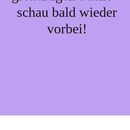
schau bald wieder
vorbei!