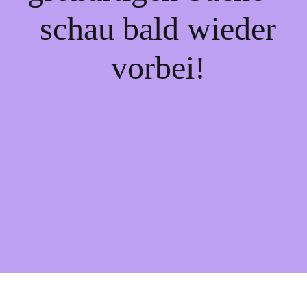
schau bald wieder
vorbei!