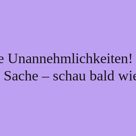
ie Unannehmlichkeiten! 
 Sache – schau bald wi