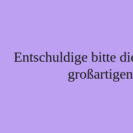
Entschuldige bitte d
großartigen