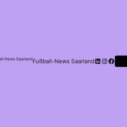
Fußball-News Saarland
Anm