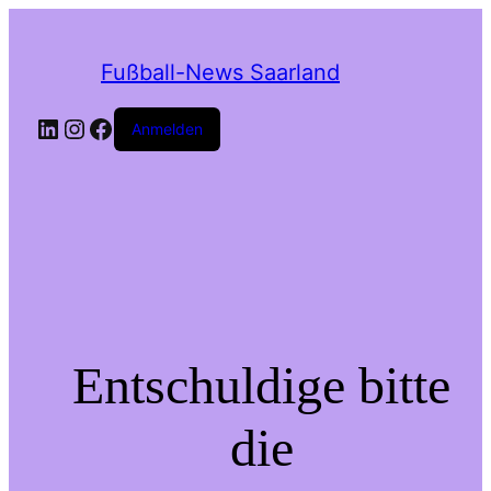
Fußball-News Saarland
Anmelden
Entschuldige bitte
die