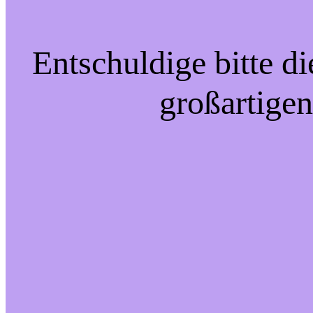
Entschuldige bitte d
großartigen