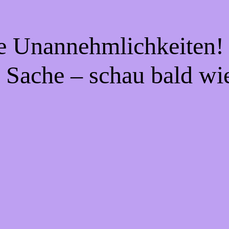
ie Unannehmlichkeiten! 
 Sache – schau bald wi