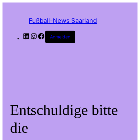
Fußball-News Saarland
LinkedIn
Instagram
Facebook
Anmelden
Entschuldige bitte
die