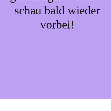
schau bald wieder
vorbei!