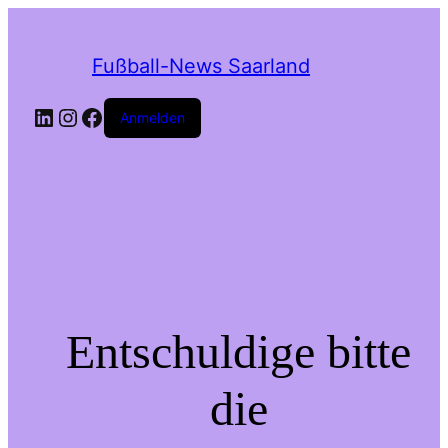
Fußball-News Saarland
Anmelden
Entschuldige bitte
die