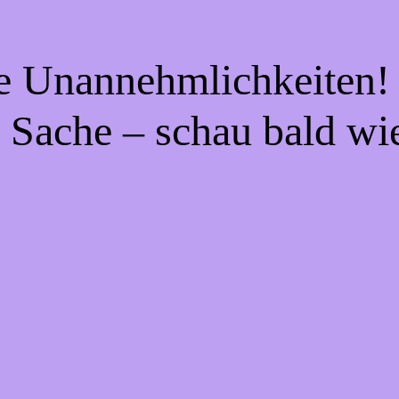
ie Unannehmlichkeiten! 
 Sache – schau bald wi