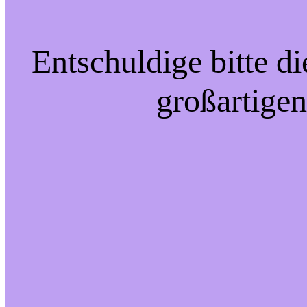
Entschuldige bitte d
großartigen