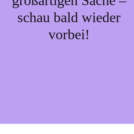
großartigen Sache –
schau bald wieder
vorbei!