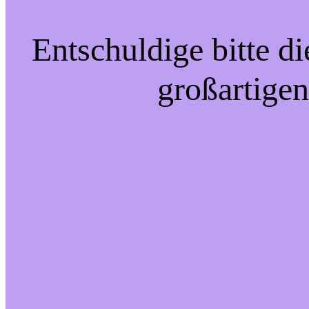
Entschuldige bitte d
großartigen