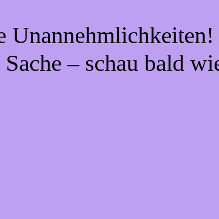
ie Unannehmlichkeiten! 
 Sache – schau bald wi