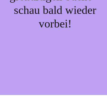
schau bald wieder
vorbei!