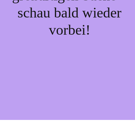
schau bald wieder
vorbei!