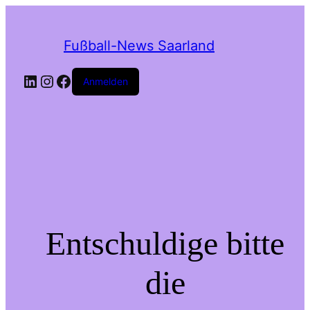
Fußball-News Saarland
Anmelden
Entschuldige bitte
die