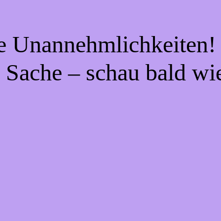
ie Unannehmlichkeiten! 
 Sache – schau bald wi