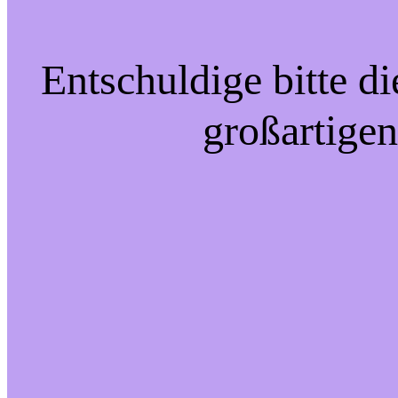
Entschuldige bitte d
großartigen