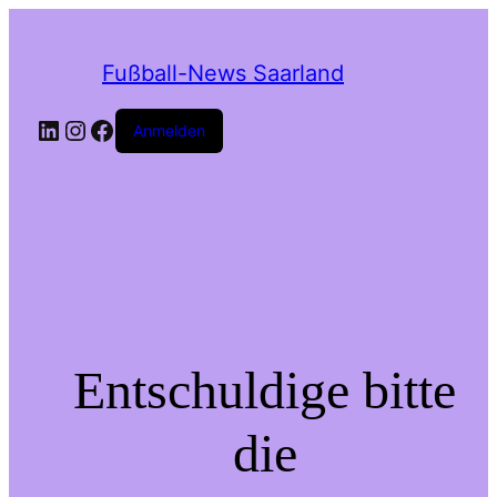
Fußball-News Saarland
Anmelden
Entschuldige bitte
die