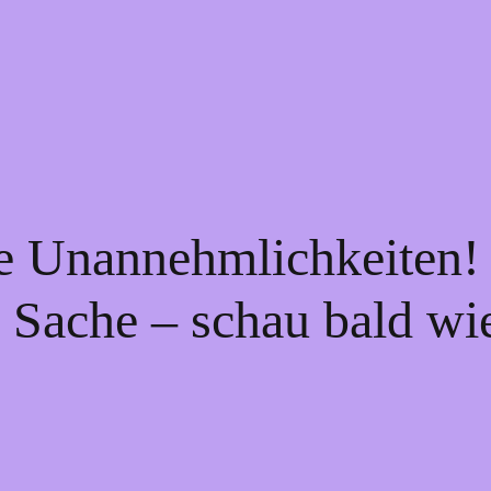
ie Unannehmlichkeiten! 
 Sache – schau bald wi