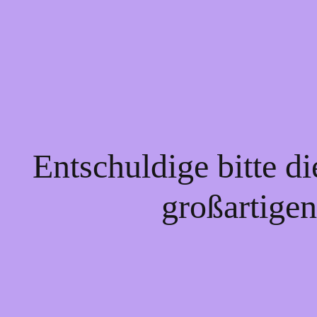
Entschuldige bitte d
großartigen