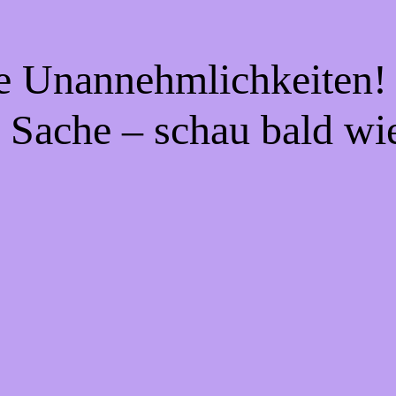
ie Unannehmlichkeiten! 
 Sache – schau bald wi