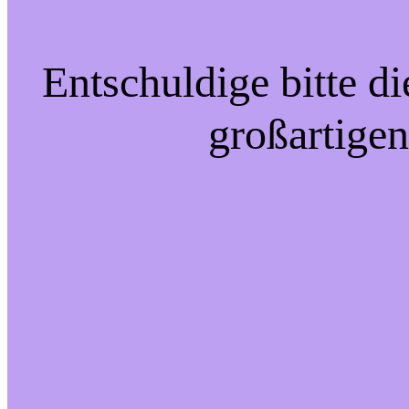
Entschuldige bitte d
großartigen